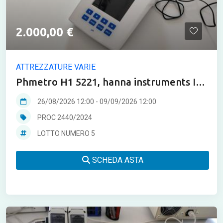
2.000,00 €
ATTREZZATURE VARIE
Phmetro H1 5221, hanna instruments ITS
45
26/08/2026 12:00
-
09/09/2026 12:00
PROC 2440/2024
LOTTO NUMERO 5
SCHEDA ASTA