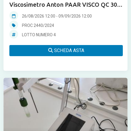
Viscosimetro Anton PAAR VISCO QC 300
- L
26/08/2026 12:00
-
09/09/2026 12:00
PROC 2440/2024
LOTTO NUMERO 4
SCHEDA ASTA