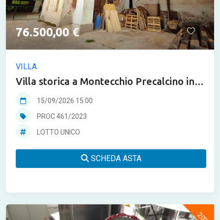
76.500,00 €
VILLA
Villa storica a Montecchio Precalcino in
asta
15/09/2026 15:00
PROC 461/2023
LOTTO UNICO
SCHEDA ASTA
-20%