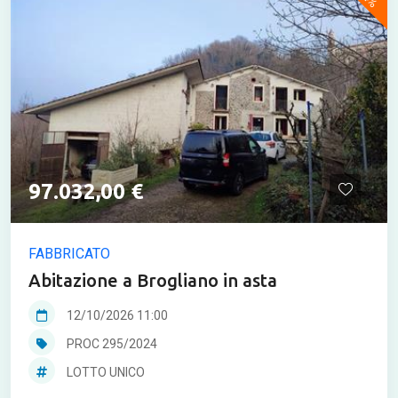
97.032,00 €
FABBRICATO
Abitazione a Brogliano in asta
12/10/2026 11:00
PROC 295/2024
LOTTO UNICO