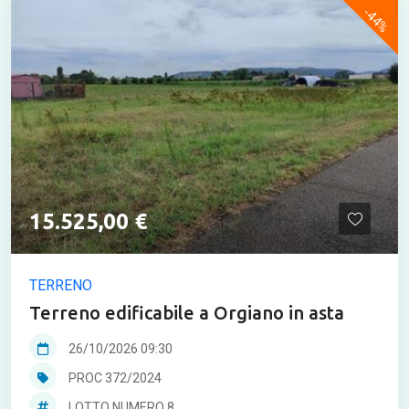
-44%
15.525,00 €
TERRENO
Terreno edificabile a Orgiano in asta
26/10/2026 09:30
PROC 372/2024
LOTTO NUMERO 8