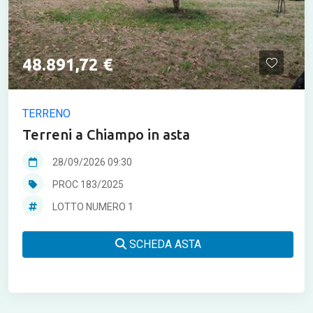
48.891,72 €
TERRENO
Terreni a Chiampo in asta
28/09/2026 09:30
PROC 183/2025
LOTTO NUMERO 1
SCHEDA ASTA