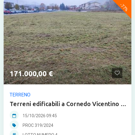
-77%
171.000,00 €
TERRENO
Terreni edificabili a Cornedo Vicentino in
asta
15/10/2026 09:45
PROC 319/2024