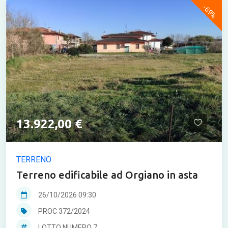
-69%
13.922,00 €
TERRENO
Terreno edificabile ad Orgiano in asta
26/10/2026 09:30
PROC 372/2024
LOTTO NUMERO 7