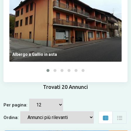
Albergo a Gallio in asta
Ter
Trovati 20 Annunci
Per pagina:
Ordina: