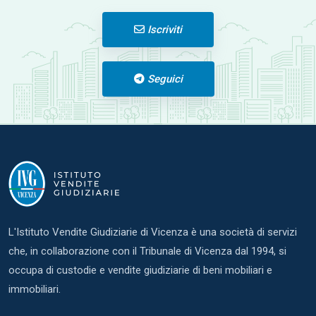
Iscriviti
Seguici
L'Istituto Vendite Giudiziarie di Vicenza è una società di servizi
che, in collaborazione con il Tribunale di Vicenza dal 1994, si
occupa di custodie e vendite giudiziarie di beni mobiliari e
immobiliari.