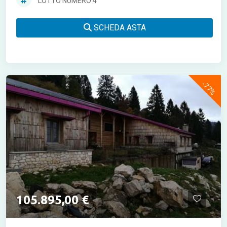
LOTTO NUMERO 4
SCHEDA ASTA
-77%
105.895,00 €