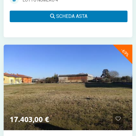
LOTTO NUMERO 4
SCHEDA ASTA
-69%
17.403,00 €