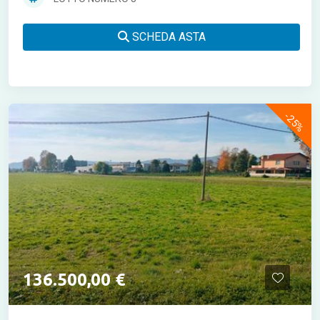
SCHEDA ASTA
-25%
136.500,00 €