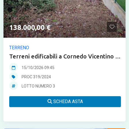
138.000,00 €
TERRENO
Terreni edificabili a Cornedo Vicentino in
asta
15/10/2026 09:45
PROC 319/2024
LOTTO NUMERO 3
SCHEDA ASTA