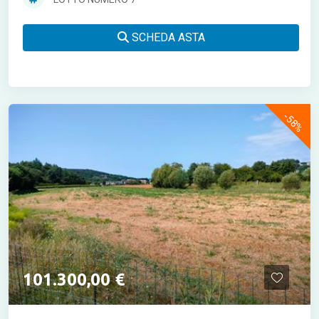
SCHEDA ASTA
-58%
101.300,00 €