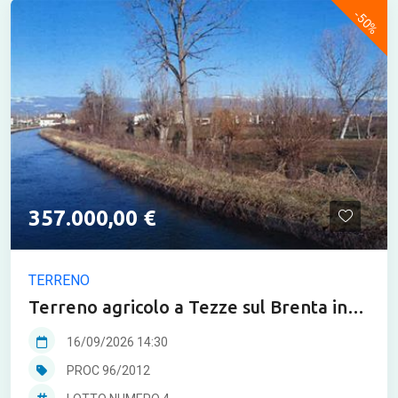
-50%
357.000,00 €
TERRENO
Terreno agricolo a Tezze sul Brenta in
asta
16/09/2026 14:30
PROC 96/2012