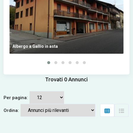
Albergo a Gallio in asta
Ter
Trovati 0 Annunci
Per pagina:
Ordina: