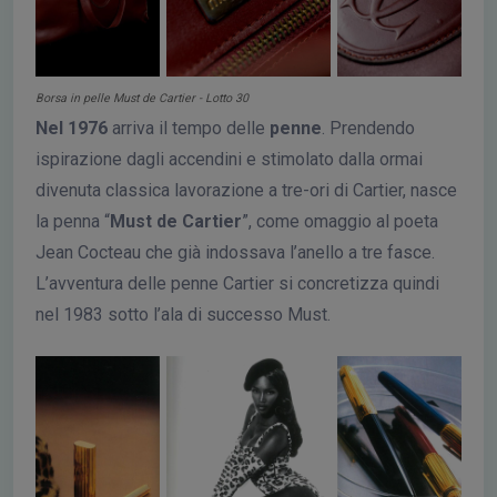
Borsa in pelle Must de Cartier - Lotto 30
Nel 1976
arriva il tempo delle
penne
. Prendendo
ispirazione dagli accendini e stimolato dalla ormai
divenuta classica lavorazione a tre-ori di Cartier, nasce
la penna “
Must de Cartier
”, come omaggio al poeta
Jean Cocteau che già indossava l’anello a tre fasce.
L’avventura delle penne Cartier si concretizza quindi
nel 1983 sotto l’ala di successo Must.