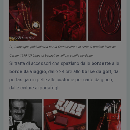
(1) Campagna pubblicitaria per la Carnassière e la serie di prodotti Must de
Cartier 1979 (2) Linea di bagagli in velluto e pelle bordeaux
Si tratta di accessori che spaziano dalle
borsette
alle
borse da viaggio
, dalle 24 ore alle
borse da golf
, dai
portasigari in pelle alle custodie per carte da gioco,
dalle cinture ai portafogli.