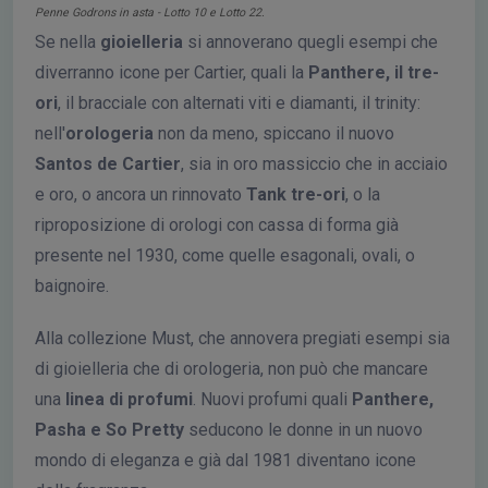
Penne Godrons in asta - Lotto 10 e Lotto 22.
Se nella
gioielleria
si annoverano quegli esempi che
diverranno icone per Cartier, quali la
Panthere, il tre-
ori
, il bracciale con alternati viti e diamanti, il trinity:
nell'
orologeria
non da meno, spiccano il nuovo
Santos de Cartier
, sia in oro massiccio che in acciaio
e oro, o ancora un rinnovato
Tank tre-ori
, o la
riproposizione di orologi con cassa di forma già
presente nel 1930, come quelle esagonali, ovali, o
baignoire.
Alla collezione Must, che annovera pregiati esempi sia
di gioielleria che di orologeria, non può che mancare
una
linea di profumi
. Nuovi profumi quali
Panthere,
Pasha e So Pretty
seducono le donne in un nuovo
mondo di eleganza e già dal 1981 diventano icone