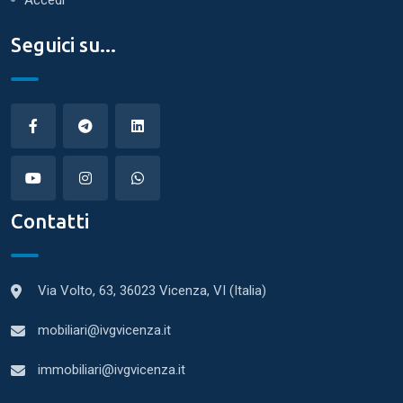
Seguici su...
Contatti
Via Volto, 63, 36023 Vicenza, VI (Italia)
mobiliari@ivgvicenza.it
immobiliari@ivgvicenza.it