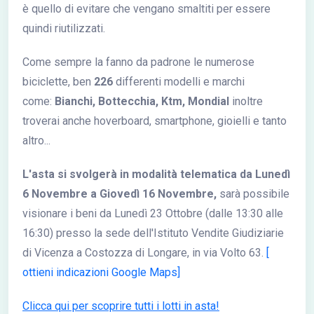
è quello di evitare che vengano smaltiti per essere
quindi riutilizzati.
Come sempre la fanno da padrone le numerose
biciclette, ben
226
differenti modelli e
marchi
come:
Bianchi, Bottecchia, Ktm, Mondial
inoltre
troverai anche hoverboard, smartphone, gioielli e tanto
altro...
L'asta si svolgerà in modalità telematica da Lunedì
6 Novembre a Giovedì 16 Novembre,
sarà possibile
visionare i beni da Lunedì 23 Ottobre (dalle 13:30 alle
16:30) presso la sede dell'Istituto Vendite Giudiziarie
di Vicenza a Costozza di Longare, in via Volto 63.
[
ottieni indicazioni Google Maps]
Clicca qui per scoprire tutti i lotti in asta!