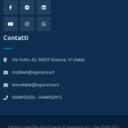
Contatti
Via Volto, 63, 36023 Vicenza, VI (Italia)
mobiliari@ivgvicenza.it
immobiliari@ivgvicenza.it
0444953553
-
0444953915
Istituto Vendite Giudiziarie di Vicenza srl - Via Volto 63 -