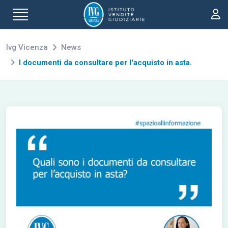
Ivg Vicenza
News
I documenti da consultare per l'acquisto in asta.