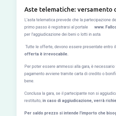
Aste telematiche: versamento ca
L’asta telematica prevede che la partecipazione de
primo passo è registrarsi al portale
www. Fallcoa
per l’aggiudicazione dei beni o lotti in asta.
Tutte le offerte, devono essere presentate entro il 
offerta è irrevocabile.
Per poter essere ammessi alla gara, è necessario v
pagamento avviene tramite carta di credito o bonifi
bene.
Conclusa la gara, se il partecipante non si aggiudica
restituito;
in caso di aggiudicazione, verrà richie
Per saldo prezzo si intende l'importo che bis