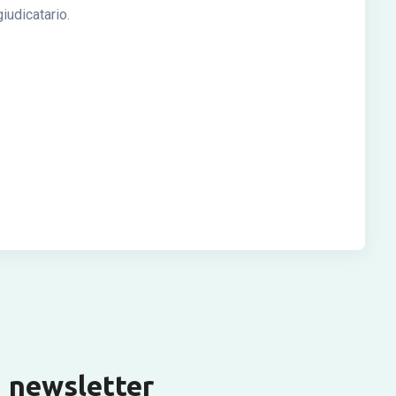
iudicatario.
la newsletter