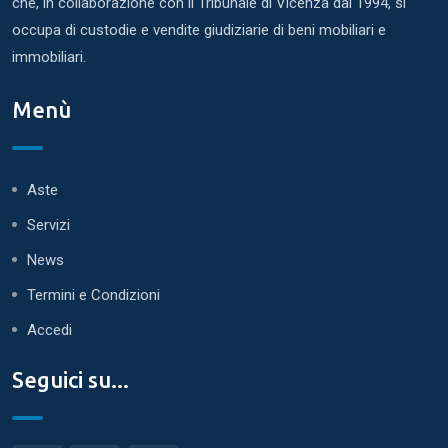
che, in collaborazione con il Tribunale di Vicenza dal 1994, si
occupa di custodie e vendite giudiziarie di beni mobiliari e
immobiliari.
Menù
Aste
Servizi
News
Termini e Condizioni
Accedi
Seguici su...