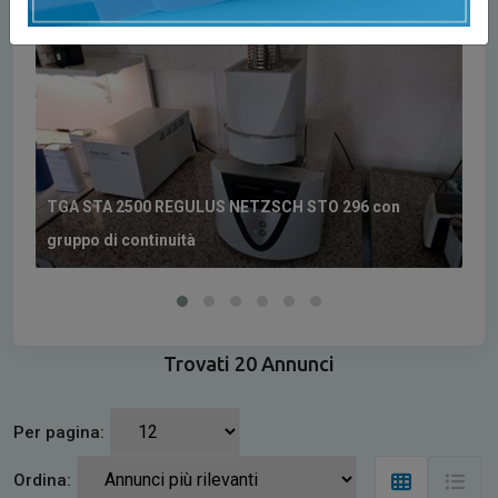
TGA STA 2500 REGULUS NETZSCH STO 296 con
gruppo di continuità
Vi
Trovati 20 Annunci
Per pagina:
Ordina: