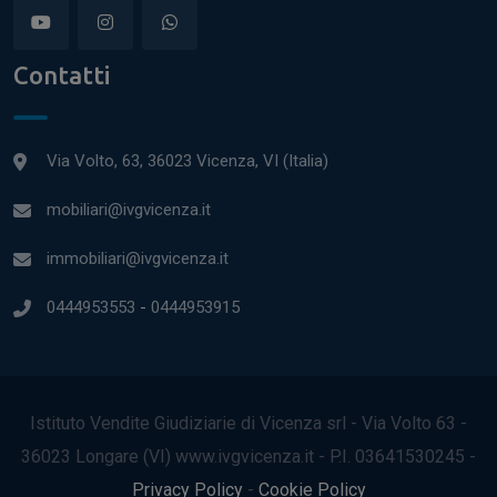
Contatti
Via Volto, 63, 36023 Vicenza, VI (Italia)
mobiliari@ivgvicenza.it
immobiliari@ivgvicenza.it
0444953553
-
0444953915
Istituto Vendite Giudiziarie di Vicenza srl - Via Volto 63 -
36023 Longare (VI) www.ivgvicenza.it - P.I. 03641530245 -
Privacy Policy
-
Cookie Policy