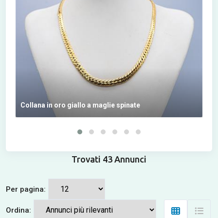
Collana in oro giallo a maglie spinate
Due
Trovati 43 Annunci
Per pagina:
Ordina: