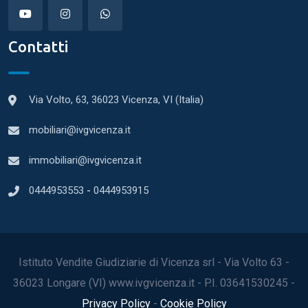
Contatti
Via Volto, 63, 36023 Vicenza, VI (Italia)
mobiliari@ivgvicenza.it
immobiliari@ivgvicenza.it
0444953553
-
0444953915
Istituto Vendite Giudiziarie di Vicenza srl - Via Volto 63 -
36023 Longare (VI) www.ivgvicenza.it - P.I. 03641530245 -
Privacy Policy
-
Cookie Policy