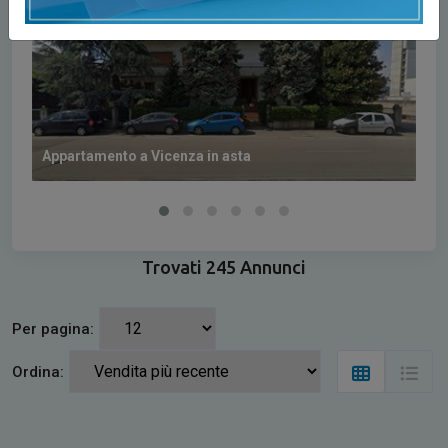
Appartamento a Vicenza in asta
Uff
Trovati 245 Annunci
Per pagina:
Ordina: