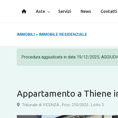
Aste
Servizi
News
Contatti
IMMOBILI
>
IMMOBILE RESIDENZIALE
Procedura aggiudicata in data
19/12/2025,
AGGIUDI
Appartamento a Thiene in
Tribunale di VICENZA
,
Proc: 210
/
2023
,
Lotto 3