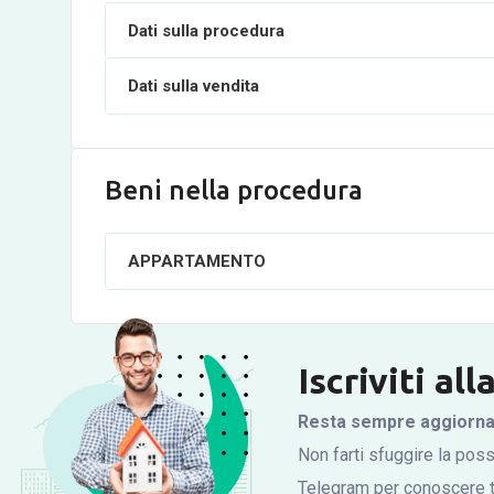
Dati sulla procedura
Dati sulla vendita
Beni nella procedura
APPARTAMENTO
Iscriviti al
Resta sempre aggiornato
Non farti sfuggire la possi
Telegram per conoscere tu