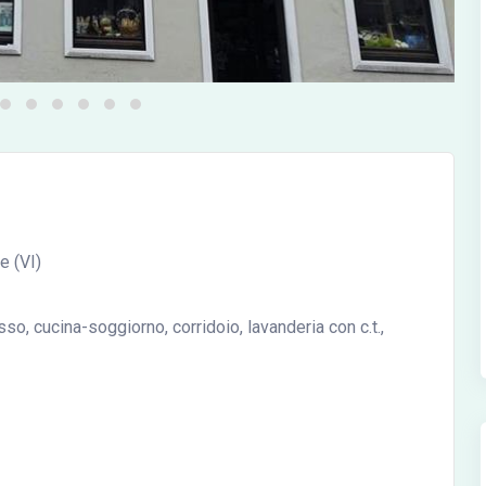
e (VI)
o, cucina-soggiorno, corridoio, lavanderia con c.t.,