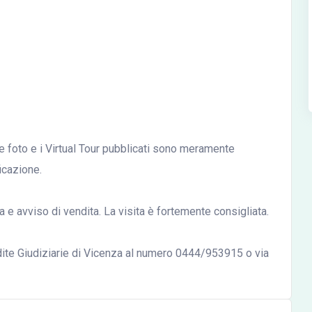
le foto e i Virtual Tour pubblicati sono meramente
ficazione.
 e avviso di vendita. La visita è fortemente consigliata.
ndite Giudiziarie di Vicenza al numero 0444/953915 o via