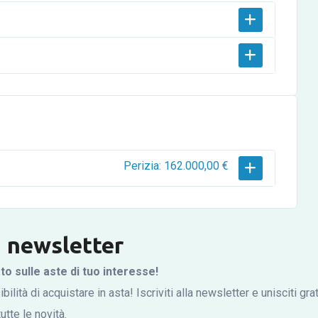
Perizia: 162.000,00 €
la newsletter
 sulle aste di tuo interesse!
bilità di acquistare in asta! Iscriviti alla newsletter e unisciti gr
tte le novità.