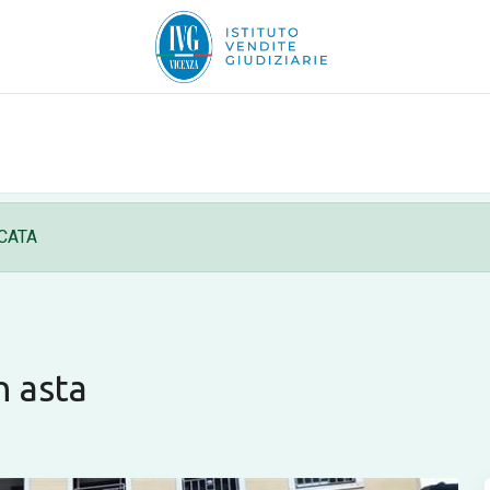
CATA
 asta