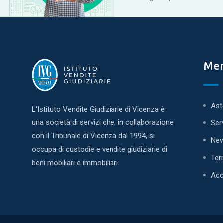
Me
Ast
L'Istituto Vendite Giudiziarie di Vicenza è
una società di servizi che, in collaborazione
Ser
con il Tribunale di Vicenza dal 1994, si
Ne
occupa di custodie e vendite giudiziarie di
Ter
beni mobiliari e immobiliari.
Acc