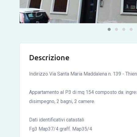
Descrizione
Indirizzo Via Santa Maria Maddalena n. 139 - Thien
Appartamento al P.3 di mq 154 composto da: ingress
disimpegno, 2 bagni, 2 camere.
Dati identificativi catastali
Fg3 Map37/4 graff. Map35/4