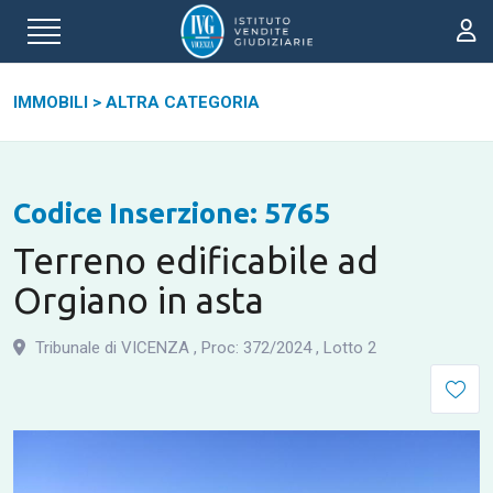
IMMOBILI
>
ALTRA CATEGORIA
Codice Inserzione: 5765
Terreno edificabile ad
Orgiano in asta
Tribunale di VICENZA
,
Proc: 372
/
2024
,
Lotto 2