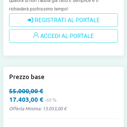
qualora tu non l'abbia già fatto.È semplice e ti
richiederà pochissimo tempo!
REGISTRATI AL PORTALE
ACCEDI AL PORTALE
Prezzo base
55.000,00 €
17.403,00 €
-69 %
Offerta Minima: 13.053,00 €