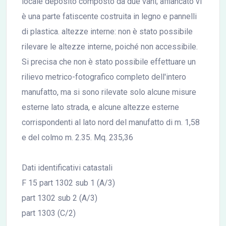
locale deposito composto da due vani; affiancato vi
è una parte fatiscente costruita in legno e pannelli
di plastica. altezze interne: non è stato possibile
rilevare le altezze interne, poiché non accessibile.
Si precisa che non è stato possibile effettuare un
rilievo metrico-fotografico completo dell'intero
manufatto, ma si sono rilevate solo alcune misure
esterne lato strada, e alcune altezze esterne
corrispondenti al lato nord del manufatto di m. 1,58
e del colmo m. 2.35. Mq. 235,36
Dati identificativi catastali
F 15 part 1302 sub 1 (A/3)
part 1302 sub 2 (A/3)
part 1303 (C/2)