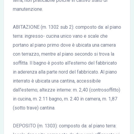
terra, non praticabile poiché in cattivo stato di
manutenzione.
ABITAZIONE (m. 1302 sub 2): composto da: al piano
terra: ingresso- cucina unico vano e scale che
portano al piano primo dove è ubicata una camera
con terrazzo, mentre al piano secondo si trova la
soffitta. Il bagno è posto all'esterno del fabbricato
in aderenza alla parte nord del fabbricato. Al piano
interrato è ubicata una cantina, accessibile
dall'esterno; altezze interne: m. 2,40 (controsoffitto)
in cucina, m. 2.11 bagno, m. 2.40 in camera, m. 1,87
(sotto trave) cantina.
DEPOSITO (m. 1303): composto da: al piano terra: