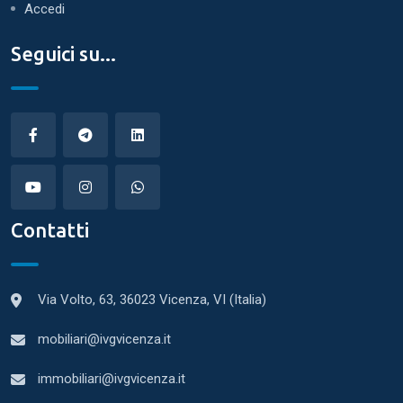
Accedi
Seguici su...
Contatti
Via Volto, 63, 36023 Vicenza, VI (Italia)
mobiliari@ivgvicenza.it
immobiliari@ivgvicenza.it