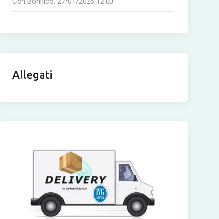
Con Bonifico:
27/01/2026 12:00
Allegati