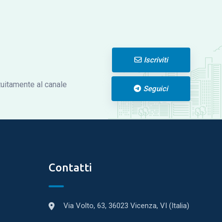
Iscriviti
atuitamente al canale
Seguici
Contatti
Via Volto, 63, 36023 Vicenza, VI (Italia)