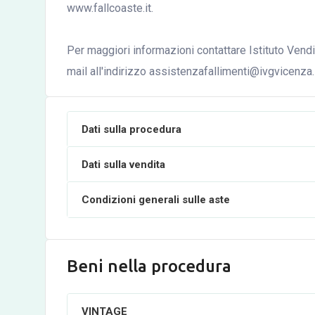
www.fallcoaste.it.
Per maggiori informazioni contattare Istituto Vend
mail all'indirizzo assistenzafallimenti@ivgvicenza.i
Dati sulla procedura
Dati sulla vendita
Condizioni generali sulle aste
Beni nella procedura
VINTAGE