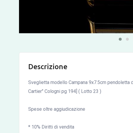
Descrizione
Sveglietta modello Campana 9x7.5cm pendoletta d
Cartier" Cologni pg 194] ( Lotto 23 )
Spese oltre aggiudicazione
* 10% Diritti di vendita