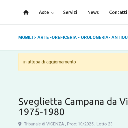
Aste
Servizi
News
Contatti
MOBILI
>
ARTE -OREFICERIA - OROLOGERIA- ANTIQ
in attesa di aggiornamento
Sveglietta Campana da Vi
1975-1980
Tribunale di VICENZA
,
Proc: 10
/
2025
,
Lotto 23