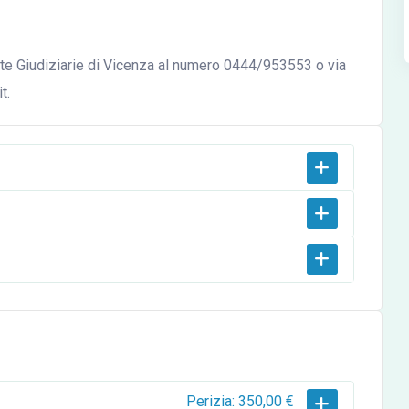
ite Giudiziarie di Vicenza al numero 0444/953553 o via
t.
Perizia: 350,00 €