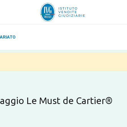
UARIATO
aggio Le Must de Cartier®