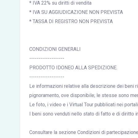
* IVA 22% su diritti di vendita
* IVA SU AGGIUDICAZIONE NON PREVISTA
* TASSA DI REGISTRO NON PREVISTA
CONDIZIONI GENERALI
-------------------
PRODOTTO IDONEO ALLA SPEDIZIONE.
-------------------
Le informazioni relative alla descrizione dei beni r
pignoramento, ove disponibile; le stesse sono mera
Le foto, i video e i Virtual Tour pubblicati nei port
I beni sono venduti nello stato di fatto e di diritto i
Consultare la sezione Condizioni di partecipazione a