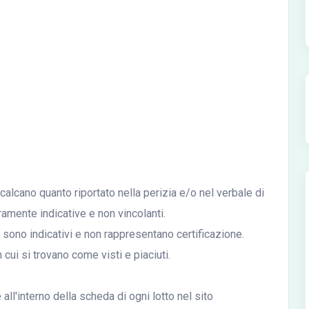
icalcano quanto riportato nella perizia e/o nel verbale di
mente indicative e non vincolanti.
ali sono indicativi e non rappresentano certificazione.
n cui si trovano come visti e piaciuti.
ll'interno della scheda di ogni lotto nel sito