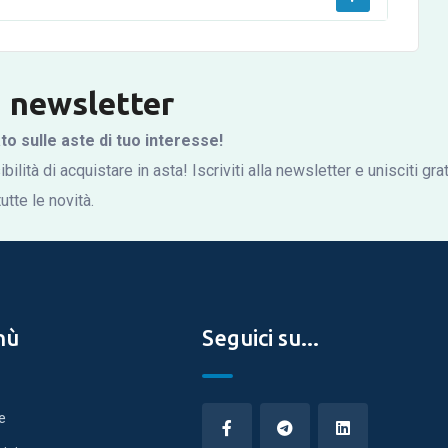
la newsletter
 sulle aste di tuo interesse!
bilità di acquistare in asta! Iscriviti alla newsletter e unisciti gr
tte le novità.
nù
Seguici su...
e