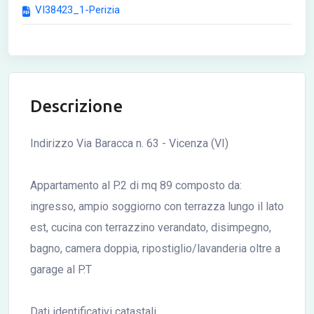
VI38423_1-Perizia
Descrizione
Indirizzo Via Baracca n. 63 - Vicenza (VI)
Appartamento al P.2 di mq 89 composto da:
ingresso, ampio soggiorno con terrazza lungo il lato
est, cucina con terrazzino verandato, disimpegno,
bagno, camera doppia, ripostiglio/lavanderia oltre a
garage al P.T
Dati identificativi catastali