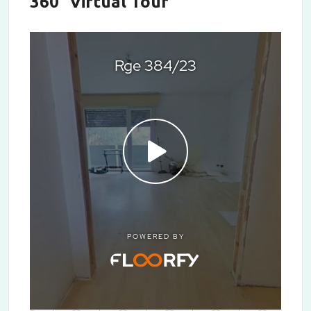
360° Virtual Tour