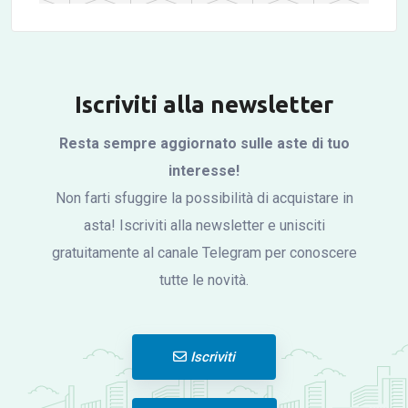
Iscriviti alla newsletter
Resta sempre aggiornato sulle aste di tuo
Click to
interesse!
Load
Non farti sfuggire la possibilità di acquistare in
Panorama
asta! Iscriviti alla newsletter e unisciti
gratuitamente al canale Telegram per conoscere
tutte le novità.
Iscriviti