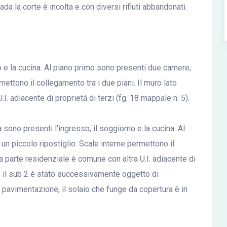
a la corte è incolta e con diversi rifiuti abbandonati.
no e la cucina. Al piano primo sono presenti due camere,
mettono il collegamento tra i due piani. Il muro lato
I. adiacente di proprietà di terzi (fg. 18 mappale n. 5).
 sono presenti l'ingresso, il soggiorno e la cucina. Al
n piccolo ripostiglio. Scale interne permettono il
la parte residenziale è comune con altra U.I. adiacente di
che il sub 2 è stato successivamente oggetto di
i pavimentazione, il solaio che funge da copertura è in