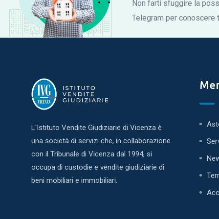
Non farti sfuggire la possi
Telegram per conoscere tu
Me
Ast
L'Istituto Vendite Giudiziarie di Vicenza è
una società di servizi che, in collaborazione
Ser
con il Tribunale di Vicenza dal 1994, si
Ne
occupa di custodie e vendite giudiziarie di
Ter
beni mobiliari e immobiliari.
Acc