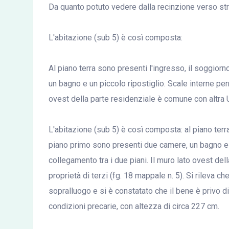
Da quanto potuto vedere dalla recinzione verso strad
L'abitazione (sub 5) è così composta:
Al piano terra sono presenti l'ingresso, il soggior
un bagno e un piccolo ripostiglio. Scale interne per
ovest della parte residenziale è comune con altra U.
L'abitazione (sub 5) è così composta: al piano terra
piano primo sono presenti due camere, un bagno e u
collegamento tra i due piani. Il muro lato ovest del
proprietà di terzi (fg. 18 mappale n. 5). Si rileva 
sopralluogo e si è constatato che il bene è privo d
condizioni precarie, con altezza di circa 227 cm.