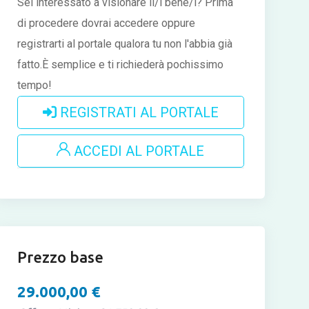
Sei interessato a visionare il/i bene/i?
Prima
di procedere dovrai accedere oppure
registrarti al portale qualora tu non l'abbia già
fatto.È semplice e ti richiederà pochissimo
tempo!
REGISTRATI AL PORTALE
ACCEDI AL PORTALE
Prezzo base
29.000,00 €