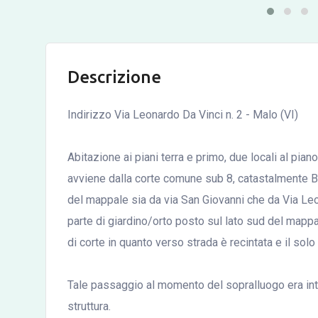
Descrizione
Indirizzo Via Leonardo Da Vinci n. 2 - Malo (VI)
Abitazione ai piani terra e primo, due locali al pian
avviene dalla corte comune sub 8, catastalmente BC
del mappale sia da via San Giovanni che da Via Le
parte di giardino/orto posto sul lato sud del mapp
di corte in quanto verso strada è recintata e il so
Tale passaggio al momento del sopralluogo era inte
struttura.