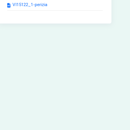
VI15122_1-perizia