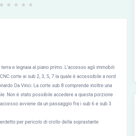
o terra e legnaia al piano primo. L'accesso agli immobili
NC corte ai sub 2, 3, 5, 7 la quale è accessibile a nord
onardo Da Vinci. La corte sub 8 comprende inoltre una
ale. Non è stato possibile accedere a questa porzione
lo accesso avviene da un passaggio fra i sub 6 e sub 3.
rdetto per pericolo di crollo della soprastante