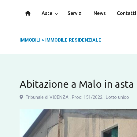
Aste
Servizi
News
Contatti
IMMOBILI
>
IMMOBILE RESIDENZIALE
Abitazione a Malo in asta
Tribunale di VICENZA
,
Proc: 151
/
2022
,
Lotto unico