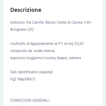
Descrizione
Indirizzo Via Camillo Benso Conte di Cavour n.36 -
Arzignano (VI)
Usufrutto di Appartamento al P.1 di mq 35,35
composto da: scala interna,
ingresso/soggiorno/cucina, bagno, camera.
Dati identificativi catastali
Fg2 Map584/5
CONDIZIONI GENERALI