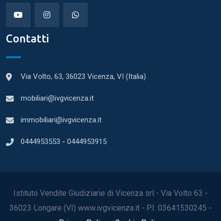
Contatti
Via Volto, 63, 36023 Vicenza, VI (Italia)
mobiliari@ivgvicenza.it
immobiliari@ivgvicenza.it
0444953553
-
0444953915
Istituto Vendite Giudiziarie di Vicenza srl - Via Volto 63 -
36023 Longare (VI) www.ivgvicenza.it - P.I. 03641530245 -