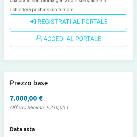
qualora tu non l'abbia già fatto.È semplice e ti
richiederà pochissimo tempo!
REGISTRATI AL PORTALE
ACCEDI AL PORTALE
Prezzo base
7.000,00 €
Offerta Minima: 5.250,00 €
Data asta