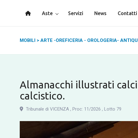
Aste
Servizi
News
Contatti
MOBILI
>
ARTE -OREFICERIA - OROLOGERIA- ANTIQ
Almanacchi illustrati calc
calcistico.
Tribunale di VICENZA
,
Proc: 11
/
2026
,
Lotto 79