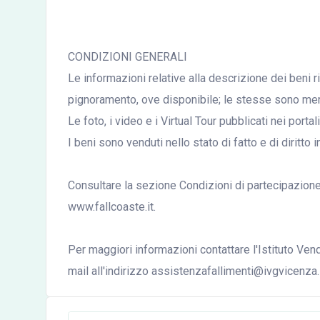
CONDIZIONI GENERALI
Le informazioni relative alla descrizione dei beni r
pignoramento, ove disponibile; le stesse sono mera
Le foto, i video e i Virtual Tour pubblicati nei port
I beni sono venduti nello stato di fatto e di diritto i
Consultare la sezione Condizioni di partecipazione a
www.fallcoaste.it.
Per maggiori informazioni contattare l'Istituto Ve
mail all'indirizzo assistenzafallimenti@ivgvicenza.i