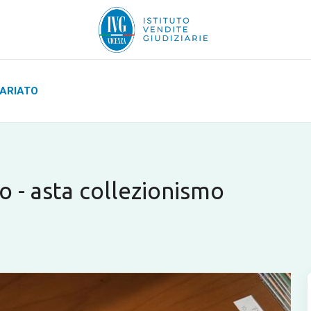
UARIATO
io - asta collezionismo