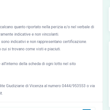
icalcano quanto riportato nella perizia e/o nel verbale di
mente indicative e non vincolanti.
ali sono indicativi e non rappresentano certificazione.
n cui si trovano come visti e piaciuti.
ll'interno della scheda di ogni lotto nel sito
ndite Giudiziarie di Vicenza al numero 0444/953553 o via
t.