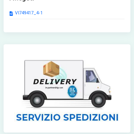
VI749417_4-1