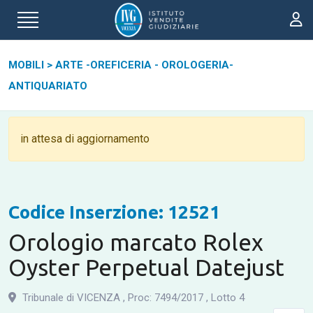
MOBILI
>
ARTE -OREFICERIA - OROLOGERIA-
ANTIQUARIATO
in attesa di aggiornamento
Codice Inserzione: 12521
Orologio marcato Rolex
Oyster Perpetual Datejust
Tribunale di VICENZA
,
Proc: 7494
/
2017
,
Lotto 4