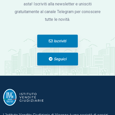
asta! Iscriviti alla newsletter e unisciti
gratuitamente al canale Telegram per conoscere
tutte le novità.
Iscriviti
Seguici
L'Istituto Vendite Giudiziarie di Vicenza è una società di servizi