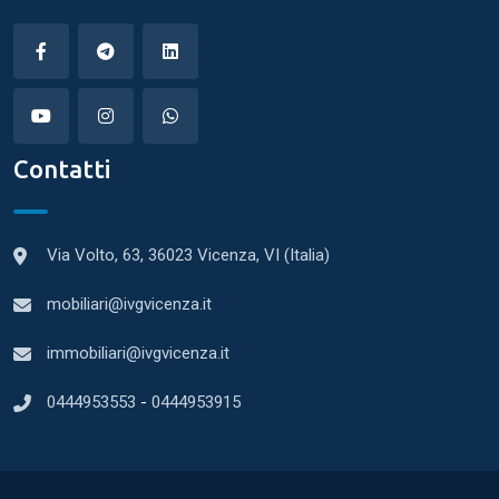
Contatti
Via Volto, 63, 36023 Vicenza, VI (Italia)
mobiliari@ivgvicenza.it
immobiliari@ivgvicenza.it
0444953553
-
0444953915