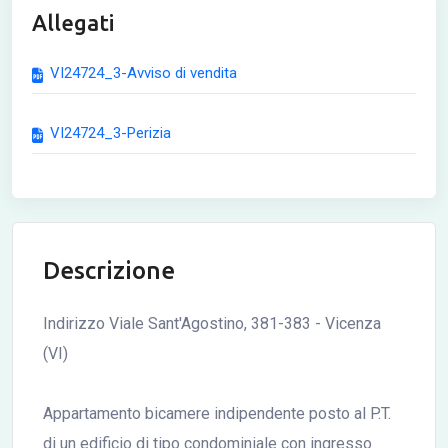
Allegati
VI24724_3-Avviso di vendita
VI24724_3-Perizia
Descrizione
Indirizzo Viale Sant'Agostino, 381-383 - Vicenza
(VI)
Appartamento bicamere indipendente posto al P.T.
di un edificio di tipo condominiale con ingresso