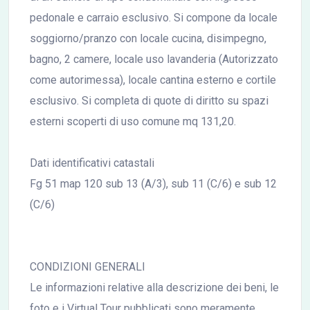
pedonale e carraio esclusivo. Si compone da locale
soggiorno/pranzo con locale cucina, disimpegno,
bagno, 2 camere, locale uso lavanderia (Autorizzato
come autorimessa), locale cantina esterno e cortile
esclusivo. Si completa di quote di diritto su spazi
esterni scoperti di uso comune mq 131,20.
Dati identificativi catastali
Fg 51 map 120 sub 13 (A/3), sub 11 (C/6) e sub 12
(C/6)
CONDIZIONI GENERALI
Le informazioni relative alla descrizione dei beni, le
foto e i Virtual Tour pubblicati sono meramente