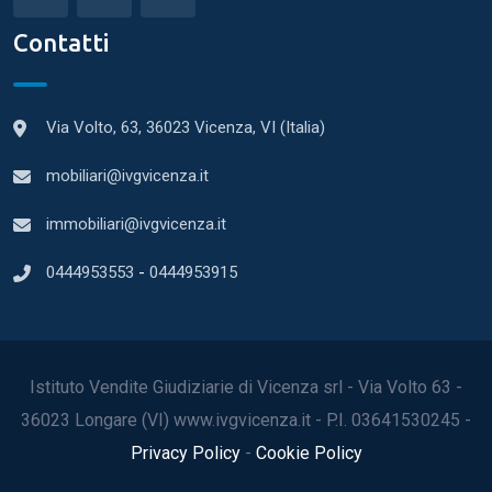
Contatti
Via Volto, 63, 36023 Vicenza, VI (Italia)
mobiliari@ivgvicenza.it
immobiliari@ivgvicenza.it
0444953553
-
0444953915
Istituto Vendite Giudiziarie di Vicenza srl - Via Volto 63 -
36023 Longare (VI) www.ivgvicenza.it - P.I. 03641530245 -
Privacy Policy
-
Cookie Policy