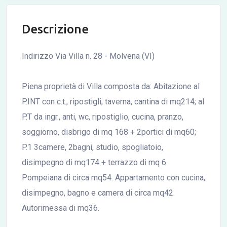
Descrizione
Indirizzo Via Villa n. 28 - Molvena (VI)
Piena proprietà di Villa composta da: Abitazione al
P.INT con c.t., ripostigli, taverna, cantina di mq214; al
P.T da ingr., anti, wc, ripostiglio, cucina, pranzo,
soggiorno, disbrigo di mq 168 + 2portici di mq60;
P.1 3camere, 2bagni, studio, spogliatoio,
disimpegno di mq174 + terrazzo di mq 6.
Pompeiana di circa mq54. Appartamento con cucina,
disimpegno, bagno e camera di circa mq42.
Autorimessa di mq36.