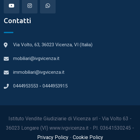
Contatti
Via Volto, 63, 36023 Vicenza, VI (Italia)
mobiliari@ivgvicenza.it
immobiliari@ivgvicenza.it
0444953553
-
0444953915
Istituto Vendite Giudiziarie di Vicenza srl - Via Volto 63 -
36023 Longare (VI) www.ivgvicenza.it - P.I. 03641530245 -
Privacy Policy
-
Cookie Policy