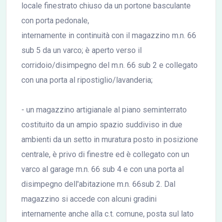
locale finestrato chiuso da un portone basculante
con porta pedonale,
internamente in continuità con il magazzino m.n. 66
sub 5 da un varco; è aperto verso il
corridoio/disimpegno del m.n. 66 sub 2 e collegato
con una porta al ripostiglio/lavanderia;
- un magazzino artigianale al piano seminterrato
costituito da un ampio spazio suddiviso in due
ambienti da un setto in muratura posto in posizione
centrale, è privo di finestre ed è collegato con un
varco al garage m.n. 66 sub 4 e con una porta al
disimpegno dell'abitazione m.n. 66sub 2. Dal
magazzino si accede con alcuni gradini
internamente anche alla c.t. comune, posta sul lato