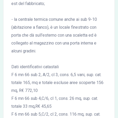
est del fabbricato;
- la centrale termica comune anche ai sub 9-10
(abitazione a fianco), è un locale finestrato con
porta che dà sull'esterno con una scaletta ed è
collegato al magazzino con una porta interna e
alcuni gradini.
Dati identificativi catastali
F 6 mn 66 sub 2, A/2, cl 3, cons. 6,5 vani, sup. cat.
totale 165, mq e totale escluse aree scoperte 156
mq, R€ 772,10
F 6 mn 66 sub 4,C/6, cl 1, cons. 26 mq, sup. cat.
totale 33 mq,R€ 45,65
F 6 mn 66 sub 5,C/2, cl 2, cons. 116 mq, sup. cat.