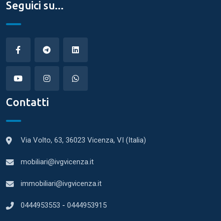
Seguici su...
Contatti
Via Volto, 63, 36023 Vicenza, VI (Italia)
mobiliari@ivgvicenza.it
immobiliari@ivgvicenza.it
0444953553
-
0444953915