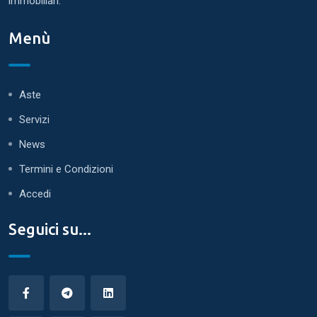
immobiliari.
Menù
Aste
Servizi
News
Termini e Condizioni
Accedi
Seguici su...