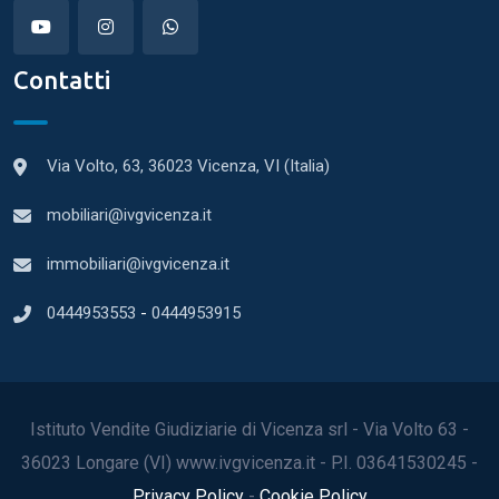
Contatti
Via Volto, 63, 36023 Vicenza, VI (Italia)
mobiliari@ivgvicenza.it
immobiliari@ivgvicenza.it
0444953553
-
0444953915
Istituto Vendite Giudiziarie di Vicenza srl - Via Volto 63 -
36023 Longare (VI) www.ivgvicenza.it - P.I. 03641530245 -
Privacy Policy
-
Cookie Policy