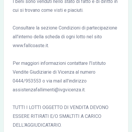
I beni sono venduti nello stato di fatto e di diritto in
cui si trovano come visti e piaciuti.
Consultare la sezione Condizioni di partecipazione
all'interno della scheda di ogni lotto nel sito
www.fallcoaste.it.
Per maggiori informazioni contattare l'Istituto
Vendite Giudiziarie di Vicenza al numero
0444/953553 o via mail all'indirizzo
assistenzafallimenti@ivgvicenza.it.
TUTTI I LOTTI OGGETTO DI VENDITA DEVONO
ESSERE RITIRATI E/O SMALTITI A CARICO
DELL'AGGIUDICATARIO.