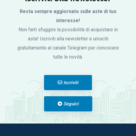
Resta sempre aggiornato sulle aste di tuo
Click to
interesse!
Load
Non farti sfuggire la possibilità di acquistare in
Panorama
asta! Iscriviti alla newsletter e unisciti
gratuitamente al canale Telegram per conoscere
tutte le novità.
Iscriviti
Seguici