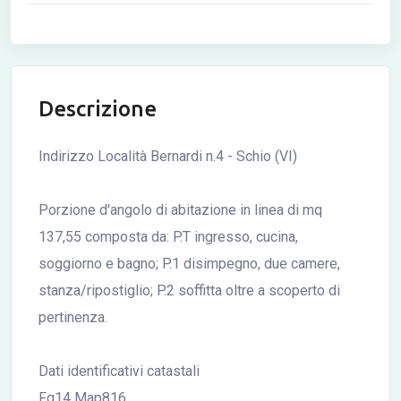
Descrizione
Indirizzo Località Bernardi n.4 - Schio (VI)
Porzione d'angolo di abitazione in linea di mq
137,55 composta da: P.T ingresso, cucina,
soggiorno e bagno; P.1 disimpegno, due camere,
stanza/ripostiglio; P.2 soffitta oltre a scoperto di
pertinenza.
Dati identificativi catastali
Fg14 Map816