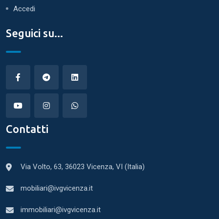
Accedi
Seguici su...
Contatti
Via Volto, 63, 36023 Vicenza, VI (Italia)
mobiliari@ivgvicenza.it
immobiliari@ivgvicenza.it