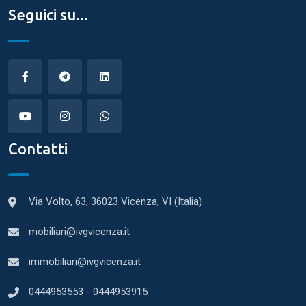
Seguici su...
Contatti
Via Volto, 63, 36023 Vicenza, VI (Italia)
mobiliari@ivgvicenza.it
immobiliari@ivgvicenza.it
0444953553
-
0444953915