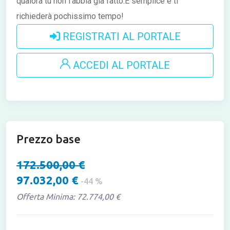
qualora tu non l'abbia già fatto.È semplice e ti
richiederà pochissimo tempo!
REGISTRATI AL PORTALE
ACCEDI AL PORTALE
Prezzo base
172.500,00 €
97.032,00 €
-44 %
Offerta Minima: 72.774,00 €