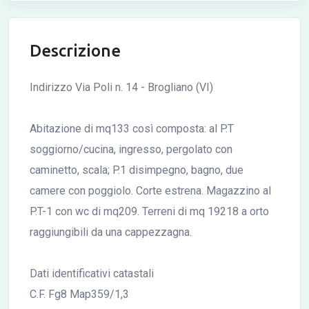
Descrizione
Indirizzo Via Poli n. 14 - Brogliano (VI)
Abitazione di mq133 così composta: al P.T
soggiorno/cucina, ingresso, pergolato con
caminetto, scala; P.1 disimpegno, bagno, due
camere con poggiolo. Corte estrena. Magazzino al
P.T-1 con wc di mq209. Terreni di mq 19218 a orto
raggiungibili da una cappezzagna.
Dati identificativi catastali
C.F. Fg8 Map359/1,3