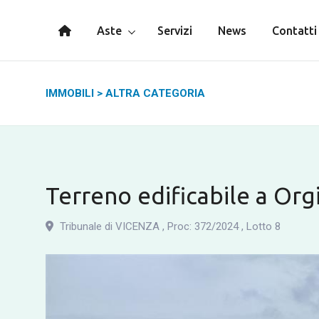
Aste
Servizi
News
Contatti
IMMOBILI
>
ALTRA CATEGORIA
Terreno edificabile a Org
Tribunale di VICENZA
,
Proc: 372
/
2024
,
Lotto 8