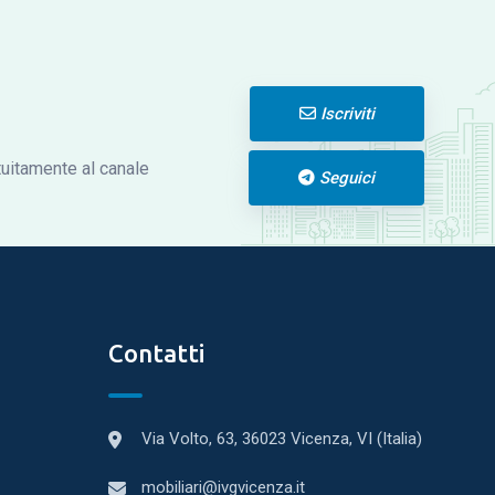
Iscriviti
atuitamente al canale
Seguici
Contatti
Via Volto, 63, 36023 Vicenza, VI (Italia)
mobiliari@ivgvicenza.it