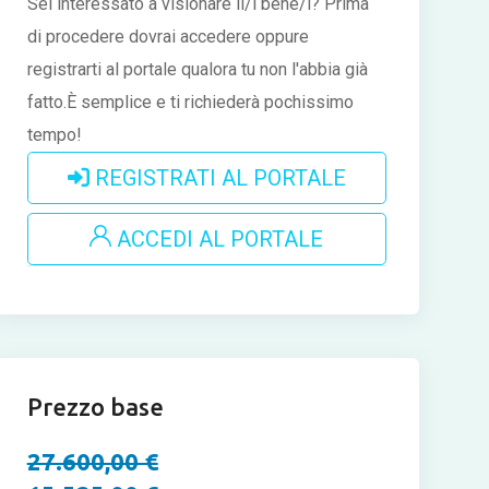
Sei interessato a visionare il/i bene/i?
Prima
di procedere dovrai accedere oppure
registrarti al portale qualora tu non l'abbia già
fatto.È semplice e ti richiederà pochissimo
tempo!
REGISTRATI AL PORTALE
ACCEDI AL PORTALE
Prezzo base
27.600,00 €