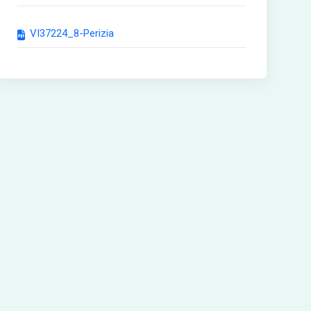
VI37224_8-Perizia