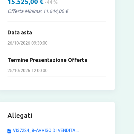
15.525,00 €
-44 %
Offerta Minima: 11.644,00 €
Data asta
26/10/2026 09:30:00
Termine Presentazione Offerte
25/10/2026 12:00:00
Allegati
VI37224_8-AVVISO DI VENDITA....