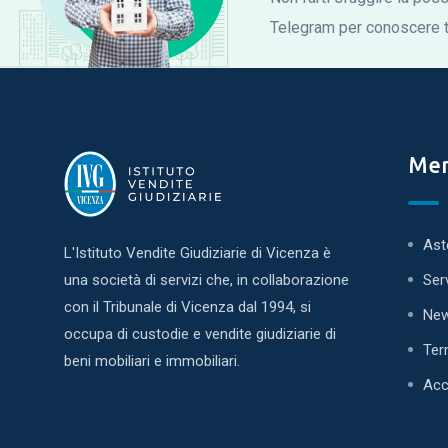
Telegram per conoscere tu
Me
Ast
L'Istituto Vendite Giudiziarie di Vicenza è
una società di servizi che, in collaborazione
Ser
con il Tribunale di Vicenza dal 1994, si
Ne
occupa di custodie e vendite giudiziarie di
Ter
beni mobiliari e immobiliari.
Acc