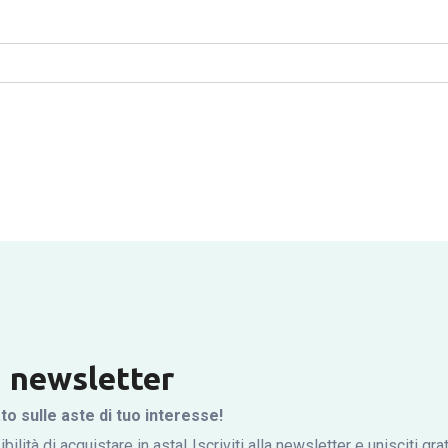
la newsletter
 sulle aste di tuo interesse!
bilità di acquistare in asta! Iscriviti alla newsletter e unisciti gr