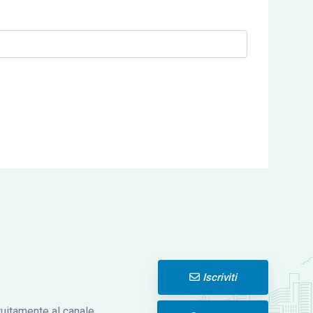
Iscriviti
atuitamente al canale