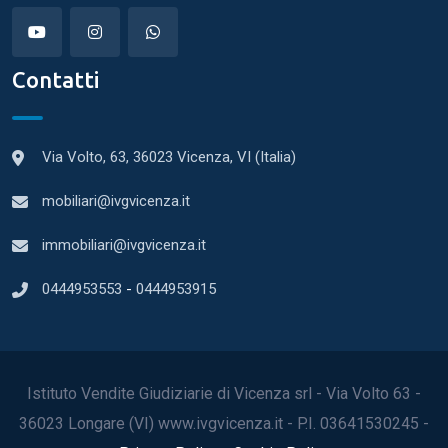
Contatti
Via Volto, 63, 36023 Vicenza, VI (Italia)
mobiliari@ivgvicenza.it
immobiliari@ivgvicenza.it
0444953553
-
0444953915
Istituto Vendite Giudiziarie di Vicenza srl - Via Volto 63 -
36023 Longare (VI) www.ivgvicenza.it - P.I. 03641530245 -