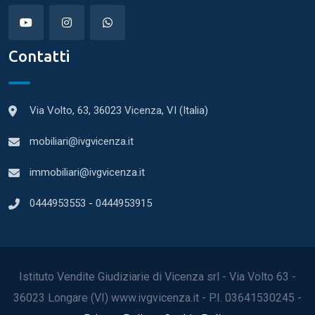
Contatti
Via Volto, 63, 36023 Vicenza, VI (Italia)
mobiliari@ivgvicenza.it
immobiliari@ivgvicenza.it
0444953553
-
0444953915
Istituto Vendite Giudiziarie di Vicenza srl - Via Volto 63 -
36023 Longare (VI) www.ivgvicenza.it - P.I. 03641530245 -