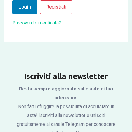
Login
Registrati
Password dimenticata?
Iscriviti alla newsletter
Resta sempre aggiornato sulle aste di tuo
interesse!
Non farti sfuggire la possibilità di acquistare in
asta! Iscriviti alla newsletter e unisciti
gratuitamente al canale Telegram per conoscere