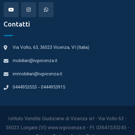
Contatti
Via Volto, 63, 36023 Vicenza, VI (Italia)
mobiliari@ivgvicenza.it
immobiliari@ivgvicenza.it
0444953553
-
0444953915
Istituto Vendite Giudiziarie di Vicenza srl - Via Volto 63 -
36023 Longare (VI) www.ivgvicenza.it - P.I. 03641530245 -