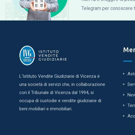
Telegram per conoscere tu
Me
Ast
L'Istituto Vendite Giudiziarie di Vicenza è
una società di servizi che, in collaborazione
Ser
con il Tribunale di Vicenza dal 1994, si
Ne
occupa di custodie e vendite giudiziarie di
Ter
beni mobiliari e immobiliari.
Acc