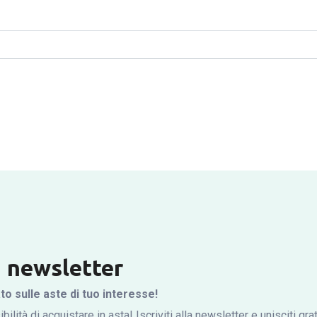
la newsletter
 sulle aste di tuo interesse!
bilità di acquistare in asta! Iscriviti alla newsletter e unisciti gr