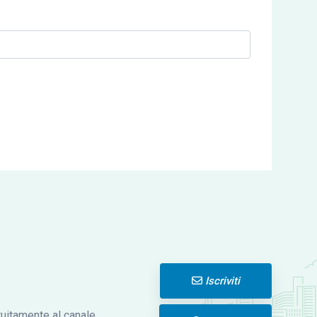
Iscriviti
atuitamente al canale