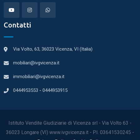
Contatti
Via Volto, 63, 36023 Vicenza, VI (Italia)
mobiliari@ivgvicenza.it
immobiliari@ivgvicenza.it
0444953553
-
0444953915
Istituto Vendite Giudiziarie di Vicenza srl - Via Volto 63 -
36023 Longare (VI) www.ivgvicenza.it - P.I. 03641530245 -