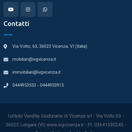
Contatti
Via Volto, 63, 36023 Vicenza, VI (Italia)
mobiliari@ivgvicenza.it
immobiliari@ivgvicenza.it
0444953553
-
0444953915
Istituto Vendite Giudiziarie di Vicenza srl - Via Volto 63 -
36023 Longare (VI) www.ivgvicenza.it - P.I. 03641530245 -