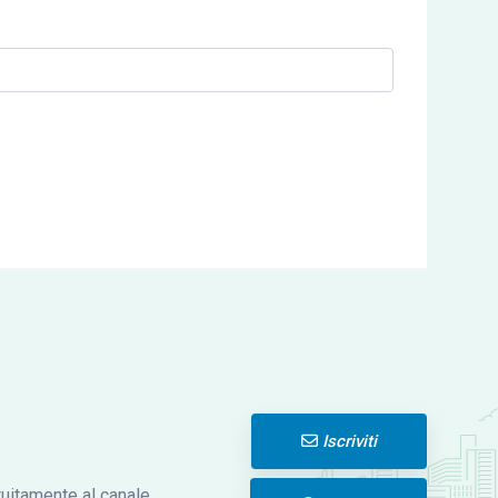
Iscriviti
atuitamente al canale