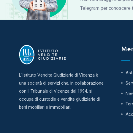
Telegram per conoscere tu
Me
Ast
L'Istituto Vendite Giudiziarie di Vicenza è
una società di servizi che, in collaborazione
Ser
con il Tribunale di Vicenza dal 1994, si
Ne
occupa di custodie e vendite giudiziarie di
Ter
beni mobiliari e immobiliari.
Acc