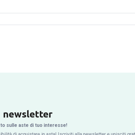
la newsletter
 sulle aste di tuo interesse!
bilità di acquistare in asta! Iscriviti alla newsletter e unisciti gr